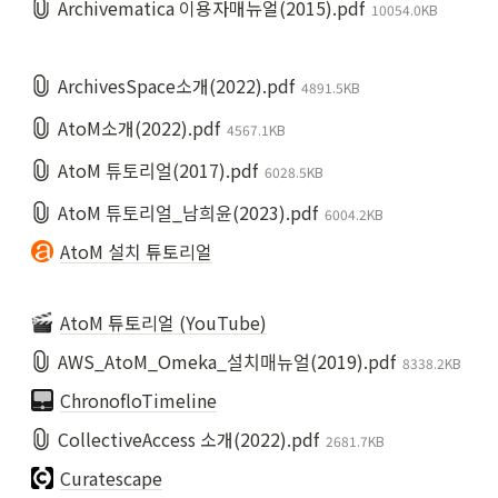
Archivematica 이용자매뉴얼(2015).pdf
10054.0KB
ArchivesSpace소개(2022).pdf
4891.5KB
AtoM소개(2022).pdf
4567.1KB
AtoM 튜토리얼(2017).pdf
6028.5KB
AtoM 튜토리얼_남희윤(2023).pdf
6004.2KB
AtoM 설치 튜토리얼
AtoM 튜토리얼 (YouTube)
AWS_AtoM_Omeka_설치매뉴얼(2019).pdf
8338.2KB
ChronofloTimeline
CollectiveAccess 소개(2022).pdf
2681.7KB
Curatescape