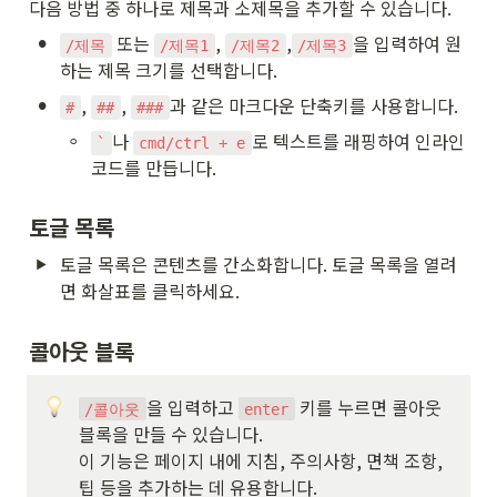
다음 방법 중 하나로 제목과 소제목을 추가할 수 있습니다.
•
 또는 
, 
,
을 입력하여 원
/제목
/제목1
/제목2
/제목3
하는 제목 크기를 선택합니다.
•
, 
, 
과 같은 마크다운 단축키를 사용합니다. 
#
##
###
◦
나 
로 텍스트를 래핑하여 인라인 
`
cmd/ctrl + e
코드를 만듭니다. 
토글 목록
토글 목록은 콘텐츠를 간소화합니다. 토글 목록을 열려
면 화살표를 클릭하세요.
콜아웃 블록
을 입력하고 
 키를 누르면 콜아웃 
/콜아웃
enter
블록을 만들 수 있습니다.

이 기능은 페이지 내에 지침, 주의사항, 면책 조항, 
팁 등을 추가하는 데 유용합니다.
