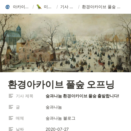
아카이브랩
/
미디어
/
기사 링크
/
환경아카이브 풀숲 오프닝
환경아카이브 풀숲 오프닝
기사 제목
숲과나눔 환경아카이브 풀숲 출발합니다! 
글
숲과나눔
매체
숲과나눔 블로그
날짜
2020-07-27