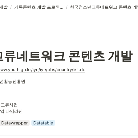
개발
/
기록콘텐츠 개발 프로젝트
/
한국청소년교류네트워크 콘텐츠 개
류네트워크 콘텐츠 개발
www.youth.go.kr/iye/iye/bbs/country/list.do
년활동진흥원
 교류사업

사업 타임라인
Datawrapper
Datatable