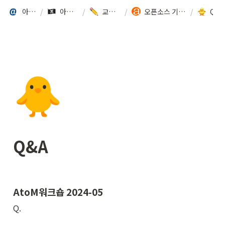
아카이브랩
/
아카이브 툴킷
/
교육 프로그램
/
오픈소스 기록시스템 워크숍 | AtoM (2024-5. 아르코예술기록원)
/
Q&A
🐥
Q&A
AtoM워크숍 2024-05
Q.