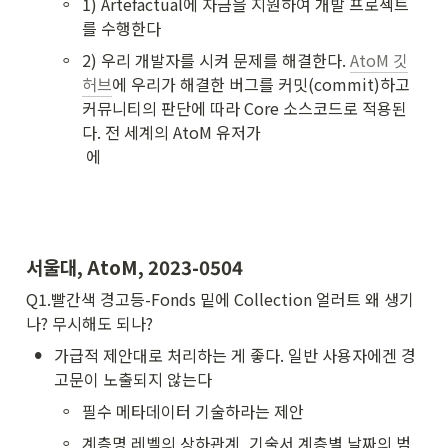
◦
1) Artefactual에 자금을 지원하여 개발 프로젝트
를 수행한다
◦
2) 우리 개발자를 시켜 문제를 해결한다. 
AtoM 깃
허브
에 우리가 해결한 버그를 커밋(commit)하고 
커뮤니티의 판단에 따라 Core 소스코드로 적용된
다. 전 세계의 AtoM 유저가 

 에 
서울대, AtoM, 2023-0504
Q1.빨간색 경고등-Fonds 밑에 Collection 얼러트 왜 생기
나? 무시해도 되나?
•
가급적 제안대로 처리하는 게 좋다. 일반 사용자에겐 경
고문이 노출되지 않는다
◦
필수 메타데이터 기술하라는 제안
◦
계층명 레벨의 상하관계, 기술서 계층별 날짜의 범