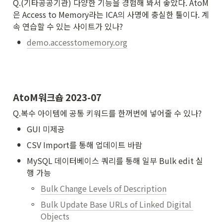
Q.(기타공공기관) 다양한 기능을 경험해 봐서 좋았다. AtoM
은 Access to Memory라는 ICA의 사명에 충실한 툴이다. 계
속 연습할 수 있는 사이트가 있나? 
•
demo.accesstomemory.org
AtoM워크숍 2023-07
Q.복수 아이템에 공통 키워드를 한꺼번에 넣어줄 수 있나?
•
GUI 미제공
•
CSV Import를 통해 업데이트 바람
•
MySQL 데이터베이스 쿼리를 통해 일부 Bulk edit 실
행 가능
◦
Bulk Change Levels of Description
◦
Bulk Update Base URLs of Linked Digital 
Objects