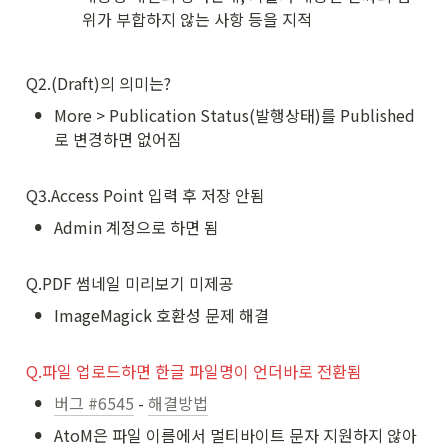
위가 부합하지 않는 사항 등을 지적
Q2.(Draft)의 의미는? 
•
More > Publication Status(발행상태)를 Published
로 변경하면 없어짐

Q3.Access Point 입력 후 저장 안됨 
•
Admin 계정으로 하면 됨

Q.PDF 썸네일 미리보기 미제공
•
ImageMagick 호환성 문제 해결 
Q.파일 업로드하면 한글 파일명이 언더바로 전환됨 
•
버그 #6545
 - 
해결방법
•
AtoM은 파일 이름에서 멀티바이트 문자 지원하지 않아 