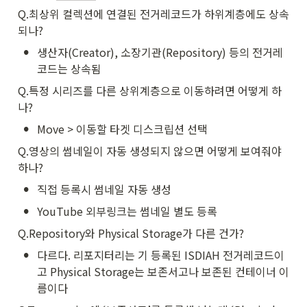
Q.최상위 컬렉션에 연결된 전거레코드가 하위계층에도 상속
되나?
•
생산자(Creator), 소장기관(Repository) 등의 전거레
코드는 상속됨
Q.특정 시리즈를 다른 상위계층으로 이동하려면 어떻게 하
나?
•
Move > 이동할 타겟 디스크립션 선택
Q.영상의 썸네일이 자동 생성되지 않으면 어떻게 보여줘야 
하나?
•
직접 등록시 썸네일 자동 생성
•
YouTube 외부링크는 썸네일 별도 등록
Q.Repository와 Physical Storage가 다른 건가?
•
다르다. 리포지터리는 기 등록된 ISDIAH 전거레코드이
고 Physical Storage는 보존서고나 보존된 컨테이너 이
름이다