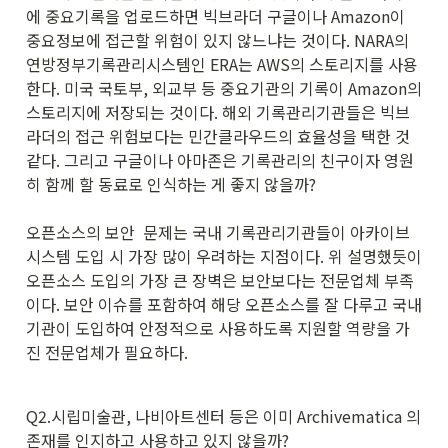
에 중요기록을 업로드하면 빅브라더 구글이나 Amazon이 
중요정보에 접근할 위험이 있지 않느냐는 것이다. NARA의 
연방정부기록관리시스템인 ERA는 AWS의 스토리지를 사용
한다. 미국 국토부, 외교부 등 중요기관의 기록이 Amazon의 
스토리지에 저장되는 것이다. 해외 기록관리기관들은 빅브
라더의 접근 위험보다는 민간클라우드의 효율성을 택한 것 
같다. 그리고 구글이나 아마존은 기록관리의 친구이자 영원
히 함께 할 동료로 인식하는 게 좋지 않을까? 

오픈소스의 보안  문제는 국내 기록관리기관들이 아카이브
시스템 도입 시 가장 많이 우려하는 지점이다. 위 설명했듯이 
오픈소스 도입의 가장 큰 장벽은 보안보다는 전문업체 부족
이다. 보안 이슈를 포함하여 해당 오픈소스를 잘 다루고 국내 
기관이 도입하여 안정적으로 사용하도록 지원할 역량을 가
진 전문업체가 필요하다. 
Q2.시립미술관, 나비아트센터 등은 이미 Archivematica 의 
존재를 인지하고 사용하고 있지 않을까?