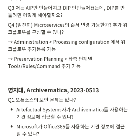
Q3 저는 AIP만 만들어지고 DIP 안만들어졌는데, DIP를 만
들려면 어떻게 해야할까요?
Q4 (임진희) Microservices의 순서 변경 가능한가? 추가 워
크플로우를 구성할 수 있나?
→ Administration > Processing configuration 에서 워
크플로우 추가등록 가능
→ Preservation Planning > 좌측 단계별 
Tools/Rules/Command 추가 가능
명지대, Archivematica, 2023-0513 
Q1.오픈소스의 보안 문제는 없나?
•
Artefactual Systems사가 Archivematica를 사용하는 
기관 정보에 접근할 수 있나?
•
Microsoft가 Office365를 사용하는 기관 정보에 접근
할 수 있나?