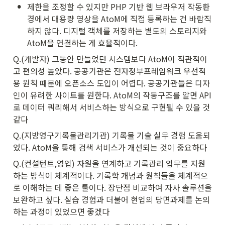
•
제한을 조정할 수 있지만 PHP 기반 웹 브라우저 작동환
경에서 대용량 영상을 AtoM에 직접 등록하는 건 바람직
하지 않다. 디지털 객체를 저장하는 별도의 스토리지와 
AtoM을 연결하는 게 효율적이다.
Q.(개발자) 그동안 만들었던 시스템보다 AtoM이 직관적이
고 편의성 높았다. 공공기관은 전자정부프레임워크 우선적
용 원칙 때문에 오픈소스 도입이 어렵다. 공공기관들은 디자
인이 유려한 사이트를 원한다. AtoM의 작동구조를 알면 API
로 데이터 쿼리해서 서비스하는 방식으로 구현될 수 있을 것 
같다
Q.(지방영구기록물관리기관) 기록물 기술 실무 경험 도움되
었다. AtoM을 통해 검색 서비스가 개선되는 것이 중요하다
Q.(컨설턴트,영업) 자원을 연계하고 기록관리 업무를 지원
하는 방식이 체계적이다. 기록학 개념과 원칙들을 체계적으
로 이해하는 데 좋은 툴이다. 장단점 비교하여 자사 솔루션을 
보완하고 싶다. 실습 경험과 더불어 현업의 당면과제를 논의
하는 과정이 있었으면 좋겠다