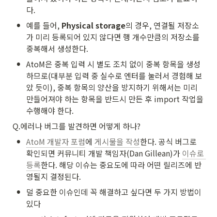
다.
•
예를 들어, 
Physical storage
의 경우, 연결될 저장소
가 미리 등록되어 있지 않다면 행 개수만큼의 저장소를 
중복해서 생성한다.
•
AtoM은 중복 입력 시 별도 조치 없이 중복 항목을 생성
하므로(대부분 입력 중 실수로 엔터를 눌러서 경험해 보
았 듯이), 중복 항목의 양산을 방지하기 위해서는 미리 
만들어져야 하는 항목을 반드시 만든 후 import 작업을 
수행해야 한다.
Q.에러나 버그를 발견하면 어떻게 하나?
•
AtoM 개발자 포럼
에 
게시물을 작성
한다. 공식 버그로 
확인되면 커뮤니티 개발 책임자(Dan Gillean)가 
이슈로 
등록
한다. 해당 이슈는 중요도에 따라 어떤 릴리즈에 반
영될지 결정된다.
•
덜 중요한 이슈인데 꼭 해결하고 싶다면 두 가지 방법이 
있다