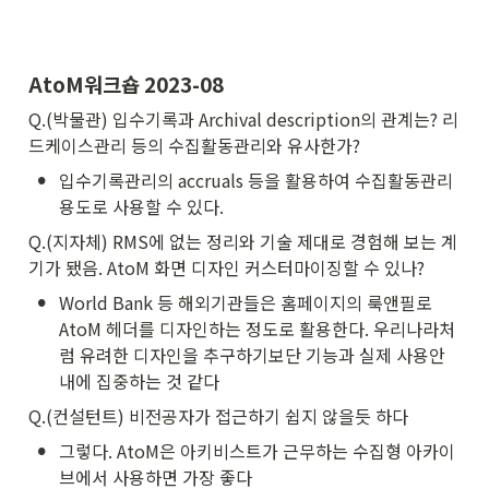
AtoM워크숍 2023-08
Q.(박물관) 입수기록과 Archival description의 관계는? 리
드케이스관리 등의 수집활동관리와 유사한가?
•
입수기록관리의 accruals 등을 활용하여 수집활동관리 
용도로 사용할 수 있다.
Q.(지자체) RMS에 없는 정리와 기술 제대로 경험해 보는 계
기가 됐음. AtoM 화면 디자인 커스터마이징할 수 있나?
•
World Bank 등 해외기관들은 홈페이지의 룩앤필로 
AtoM 헤더를 디자인하는 정도로 활용한다. 우리나라처
럼 유려한 디자인을 추구하기보단 기능과 실제 사용안
내에 집중하는 것 같다
Q.(컨설턴트) 비전공자가 접근하기 쉽지 않을듯 하다
•
그렇다. AtoM은 아키비스트가 근무하는 수집형 아카이
브에서 사용하면 가장 좋다 