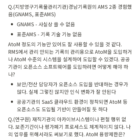
Q.(지방영구기록물관리기관)경남기록원의 AMS 2종 경험했
음(GNAMS, 표준AMS)
•
GNAMS - 사실상 쓸 수 없음
•
표준AMS - 기록 기술 기능 없음
AtoM 정도의 기능만 있어도 잘 사용할 수 있을 것 같다. 
RMS에서 관리 안되는 기록의 관리용으로 AtoM을 도입하거
나 AtoM 수준의 시스템을 설계하여 도입할 수 있겠다. 공공
기관이 오픈소스 소프트웨어를 도입하려면 어떻게 해야 하
나?
•
보안/전산 담당자가 오픈소스 도입을 반대하는 경우가 
많다. 실제 그렇진 않지만 인식 변화가 잘 안된다
•
공공기관의 SaaS 클라우드 환경이 정착되면 AtoM 등 
오픈소스도 도입될 기반이 만들어질 듯 하다
Q.(연구원) 재직기관의 아카이브시스템이나 편철 행위 없
다. 보존기간이나 평가폐기 프로세스도 체계적이지 않다. 나
의 업무를 위해서라도 써보기로 했다. AtoM 용량제한은? 