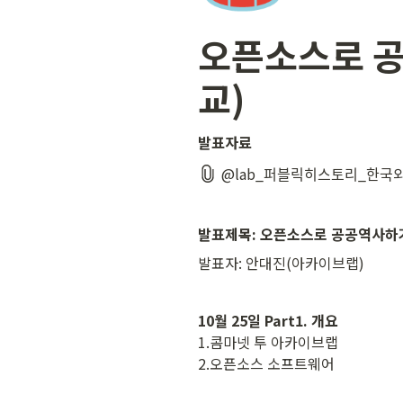
오픈소스로 공
교)
발표자료
@lab_퍼블릭히스토리_한구
발표제목: 오픈소스로 공공역사하기(Enga
발표자: 안대진(아카이브랩)
1.콤마넷 투 아카이브랩

2.오픈소스 소프트웨어