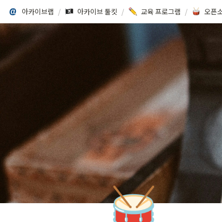
아카이브랩
/
아카이브 툴킷
/
교육 프로그램
/
🥁