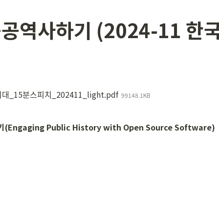
공역사하기 (2024-11 
ᆨ외대_15분스피치_202411_light.pdf
99148.1KB
ging Public History with Open Source Software)