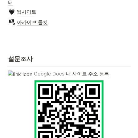
터
웹사이트
아카이브 툴킷
설문조사
Google Docs
내 사이트 주소 등록