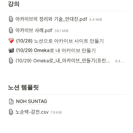
강의
아카이브의 정리와 기술_안대진.pdf
4.4 MiB
아카이브 사례.pdf
38.1 MiB
(10/28) 노션으로 아카이브 사이트 만들기
(10/29) Omeka로 내 아카이브 만들기
(10/29) Omeka로_내_아카이브_만들기(프린트용).pdf
8.4 MB
노션 템플릿
NOH SUNTAG
노순택-감전.csv
7.9 KiB