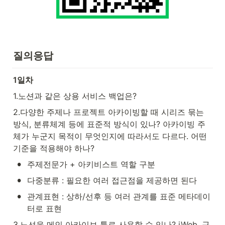
질의응답
1일차
1.노션과 같은 상용 서비스 백업은?
2.다양한 주제나 프로젝트 아카이빙할 때 시리즈 묶는 
방식, 분류체계 등에 표준적 방식이 있나? 아카이빙 주
체가 누군지 목적이 무엇인지에 따라서도 다르다. 어떤 
기준을 적용해야 하나?
•
주제전문가 + 아키비스트 역할 구분
•
다중분류 : 필요한 여러 접근점을 제공하면 된다
•
관계표현 : 상하/선후 등 여러 관계를 표준 메타데이
터로 표현
3.노션을 메인 아카이브 툴로 사용할 수 있나? iWeb, 구