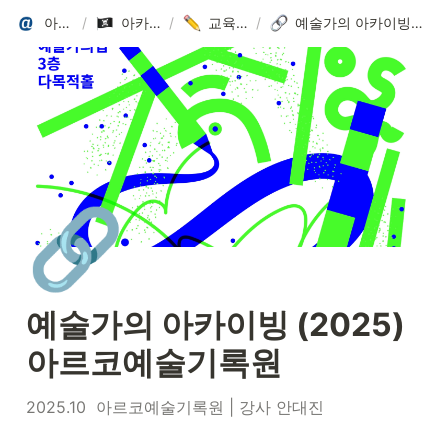
아카이브랩
/
아카이브 툴킷
/
교육 프로그램
/
예술가의 아카이빙 (2025) 아르코예술기록원
🔗
예술가의 아카이빙 (2025) 
아르코예술기록원
2025.10  아르코예술기록원 | 강사 안대진