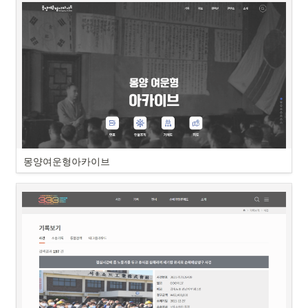
몽양여운형아카이브