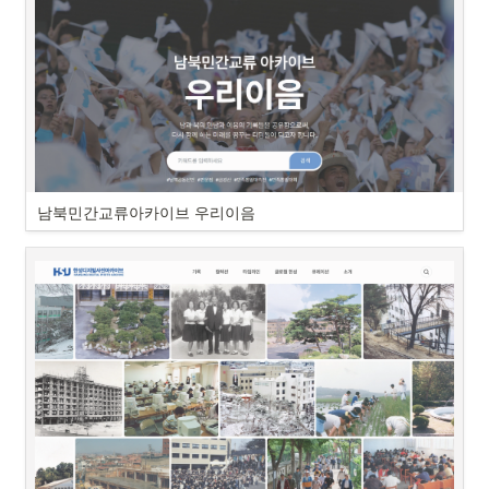
남북민간교류아카이브 우리이음