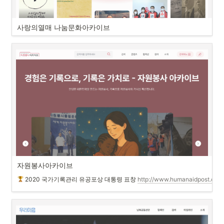
사랑의열매 나눔문화아카이브
자원봉사아카이브
2020 국가기록관리 유공포상 대통령 표창
http://www.humanaidpost.com/