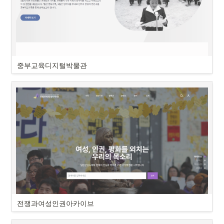
중부교육디지털박물관
전쟁과여성인권아카이브