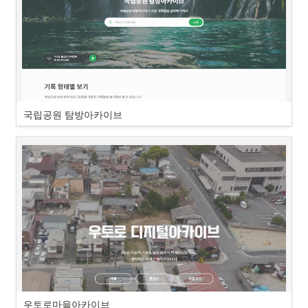
국립공원 탐방아카이브
우토로마을아카이브 