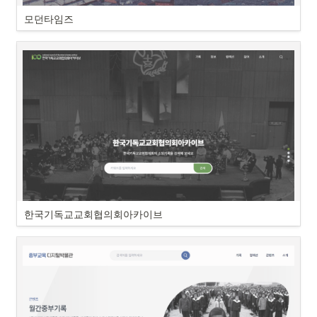
모던타임즈
한국기독교교회협의회아카이브