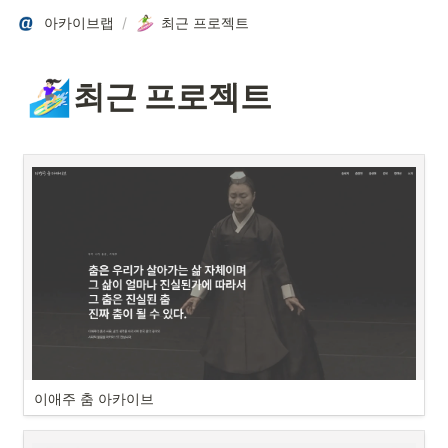
아카이브랩
/
최근 프로젝트
🏄🏻‍♀️
최근 프로젝트
이애주 춤 아카이브