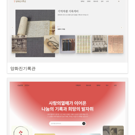
양화진기록관