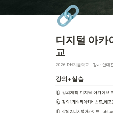
🔗
디지털 아카이
교
2026 DH겨울학교 | 강사 안대
강의+실습
강의계획_디지털 아카이브 마
강의1.게릴라아키비스트_배포ᄋ
강의2.디지털아카이브_ight.p