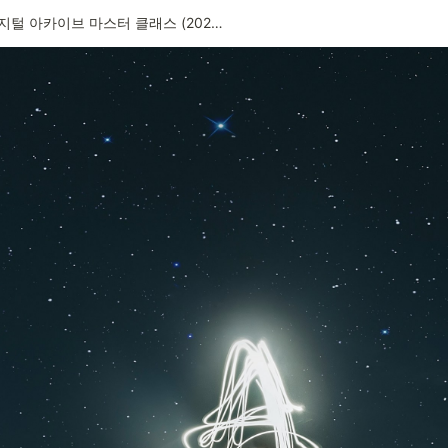
디지털 아카이브 마스터 클래스 (2026) DH겨울학교