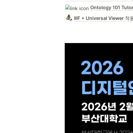
Ontology 101 Tuto
IIIF + Universal Viewer 