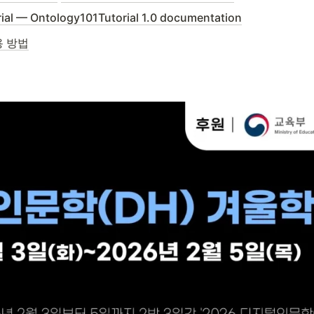
rial — Ontology101Tutorial 1.0 documentation
적용 방법