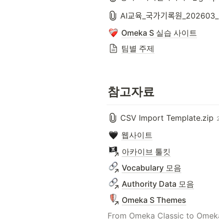
AI교육_국가기록원_202603_
Omeka S 실습 사이트
팀별 주제
참고자료
CSV Import Template.zip
웹사이트
아카이브 툴킷
Vocabulary 모음
Authority Data 모음
Omeka S Themes
From Omeka Classic to Omek