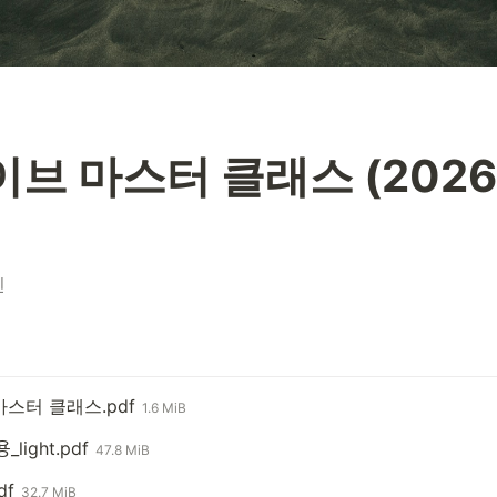
브 마스터 클래스 (2026
진
스터 클래스.pdf
1.6 MiB
ᅭᆼ_light.pdf
47.8 MiB
df
32.7 MiB