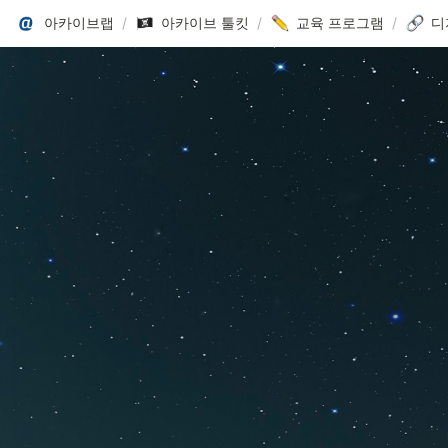
아카이브랩
/
아카이브 툴킷
/
교육 프로그램
/