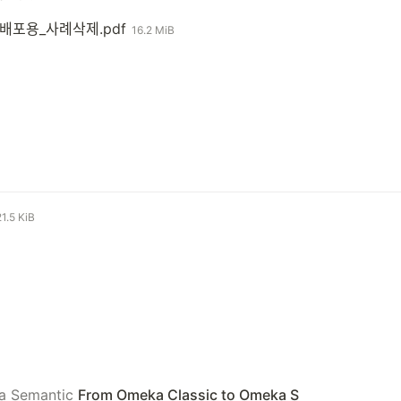
배포용_사례삭제.pdf
16.2 MiB
21.5 KiB
a Semantic
From Omeka Classic to Omeka S