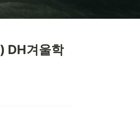
) DH겨울학